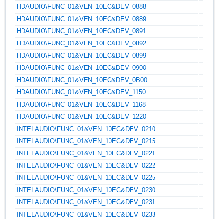
HDAUDIO\FUNC_01&VEN_10EC&DEV_0888
HDAUDIO\FUNC_01&VEN_10EC&DEV_0889
HDAUDIO\FUNC_01&VEN_10EC&DEV_0891
HDAUDIO\FUNC_01&VEN_10EC&DEV_0892
HDAUDIO\FUNC_01&VEN_10EC&DEV_0899
HDAUDIO\FUNC_01&VEN_10EC&DEV_0900
HDAUDIO\FUNC_01&VEN_10EC&DEV_0B00
HDAUDIO\FUNC_01&VEN_10EC&DEV_1150
HDAUDIO\FUNC_01&VEN_10EC&DEV_1168
HDAUDIO\FUNC_01&VEN_10EC&DEV_1220
INTELAUDIO\FUNC_01&VEN_10EC&DEV_0210
INTELAUDIO\FUNC_01&VEN_10EC&DEV_0215
INTELAUDIO\FUNC_01&VEN_10EC&DEV_0221
INTELAUDIO\FUNC_01&VEN_10EC&DEV_0222
INTELAUDIO\FUNC_01&VEN_10EC&DEV_0225
INTELAUDIO\FUNC_01&VEN_10EC&DEV_0230
INTELAUDIO\FUNC_01&VEN_10EC&DEV_0231
INTELAUDIO\FUNC_01&VEN_10EC&DEV_0233