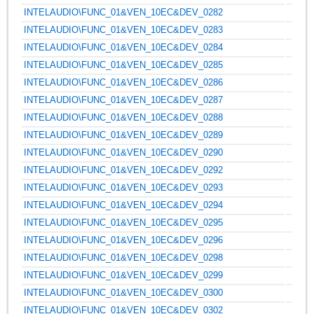
INTELAUDIO\FUNC_01&VEN_10EC&DEV_0282
INTELAUDIO\FUNC_01&VEN_10EC&DEV_0283
INTELAUDIO\FUNC_01&VEN_10EC&DEV_0284
INTELAUDIO\FUNC_01&VEN_10EC&DEV_0285
INTELAUDIO\FUNC_01&VEN_10EC&DEV_0286
INTELAUDIO\FUNC_01&VEN_10EC&DEV_0287
INTELAUDIO\FUNC_01&VEN_10EC&DEV_0288
INTELAUDIO\FUNC_01&VEN_10EC&DEV_0289
INTELAUDIO\FUNC_01&VEN_10EC&DEV_0290
INTELAUDIO\FUNC_01&VEN_10EC&DEV_0292
INTELAUDIO\FUNC_01&VEN_10EC&DEV_0293
INTELAUDIO\FUNC_01&VEN_10EC&DEV_0294
INTELAUDIO\FUNC_01&VEN_10EC&DEV_0295
INTELAUDIO\FUNC_01&VEN_10EC&DEV_0296
INTELAUDIO\FUNC_01&VEN_10EC&DEV_0298
INTELAUDIO\FUNC_01&VEN_10EC&DEV_0299
INTELAUDIO\FUNC_01&VEN_10EC&DEV_0300
INTELAUDIO\FUNC_01&VEN_10EC&DEV_0302