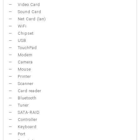
Video Card
Sound Card
Net Card (lan)
WiFi
Chipset
USB
TouchPad
Modem
Camera
Mouse
Printer
Scanner
Card reader
Bluetooth
Tuner
SATA-RAID
Controller
Keyboard
Port