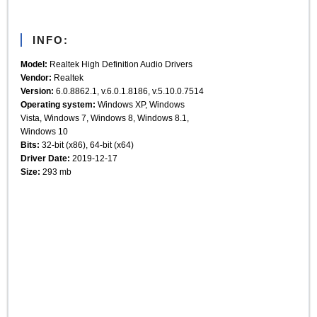
INFO:
Model:
Realtek High Definition Audio Drivers
Vendor:
Realtek
Version:
6.0.8862.1, v.6.0.1.8186, v.5.10.0.7514
Operating system:
Windows XP, Windows
Vista, Windows 7, Windows 8, Windows 8.1,
Windows 10
Bits:
32-bit (x86), 64-bit (x64)
Driver Date:
2019-12-17
Size:
293 mb