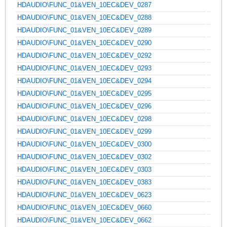
HDAUDIO\FUNC_01&VEN_10EC&DEV_0287
HDAUDIO\FUNC_01&VEN_10EC&DEV_0288
HDAUDIO\FUNC_01&VEN_10EC&DEV_0289
HDAUDIO\FUNC_01&VEN_10EC&DEV_0290
HDAUDIO\FUNC_01&VEN_10EC&DEV_0292
HDAUDIO\FUNC_01&VEN_10EC&DEV_0293
HDAUDIO\FUNC_01&VEN_10EC&DEV_0294
HDAUDIO\FUNC_01&VEN_10EC&DEV_0295
HDAUDIO\FUNC_01&VEN_10EC&DEV_0296
HDAUDIO\FUNC_01&VEN_10EC&DEV_0298
HDAUDIO\FUNC_01&VEN_10EC&DEV_0299
HDAUDIO\FUNC_01&VEN_10EC&DEV_0300
HDAUDIO\FUNC_01&VEN_10EC&DEV_0302
HDAUDIO\FUNC_01&VEN_10EC&DEV_0303
HDAUDIO\FUNC_01&VEN_10EC&DEV_0383
HDAUDIO\FUNC_01&VEN_10EC&DEV_0623
HDAUDIO\FUNC_01&VEN_10EC&DEV_0660
HDAUDIO\FUNC_01&VEN_10EC&DEV_0662