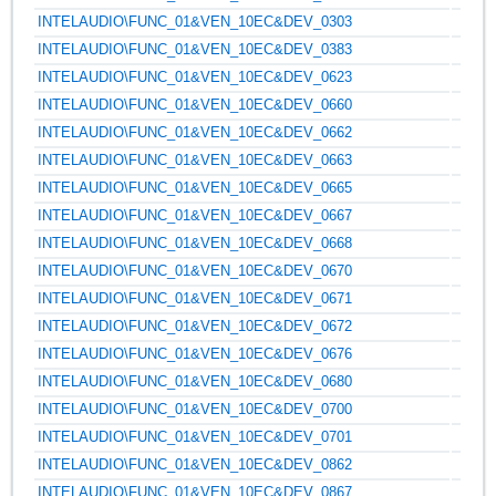
INTELAUDIO\FUNC_01&VEN_10EC&DEV_0303
INTELAUDIO\FUNC_01&VEN_10EC&DEV_0383
INTELAUDIO\FUNC_01&VEN_10EC&DEV_0623
INTELAUDIO\FUNC_01&VEN_10EC&DEV_0660
INTELAUDIO\FUNC_01&VEN_10EC&DEV_0662
INTELAUDIO\FUNC_01&VEN_10EC&DEV_0663
INTELAUDIO\FUNC_01&VEN_10EC&DEV_0665
INTELAUDIO\FUNC_01&VEN_10EC&DEV_0667
INTELAUDIO\FUNC_01&VEN_10EC&DEV_0668
INTELAUDIO\FUNC_01&VEN_10EC&DEV_0670
INTELAUDIO\FUNC_01&VEN_10EC&DEV_0671
INTELAUDIO\FUNC_01&VEN_10EC&DEV_0672
INTELAUDIO\FUNC_01&VEN_10EC&DEV_0676
INTELAUDIO\FUNC_01&VEN_10EC&DEV_0680
INTELAUDIO\FUNC_01&VEN_10EC&DEV_0700
INTELAUDIO\FUNC_01&VEN_10EC&DEV_0701
INTELAUDIO\FUNC_01&VEN_10EC&DEV_0862
INTELAUDIO\FUNC_01&VEN_10EC&DEV_0867