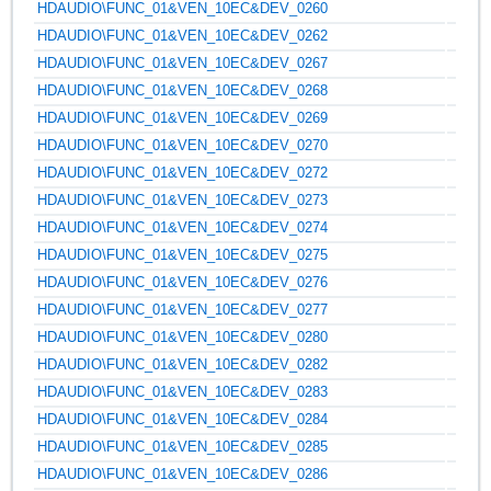
HDAUDIO\FUNC_01&VEN_10EC&DEV_0260
HDAUDIO\FUNC_01&VEN_10EC&DEV_0262
HDAUDIO\FUNC_01&VEN_10EC&DEV_0267
HDAUDIO\FUNC_01&VEN_10EC&DEV_0268
HDAUDIO\FUNC_01&VEN_10EC&DEV_0269
HDAUDIO\FUNC_01&VEN_10EC&DEV_0270
HDAUDIO\FUNC_01&VEN_10EC&DEV_0272
HDAUDIO\FUNC_01&VEN_10EC&DEV_0273
HDAUDIO\FUNC_01&VEN_10EC&DEV_0274
HDAUDIO\FUNC_01&VEN_10EC&DEV_0275
HDAUDIO\FUNC_01&VEN_10EC&DEV_0276
HDAUDIO\FUNC_01&VEN_10EC&DEV_0277
HDAUDIO\FUNC_01&VEN_10EC&DEV_0280
HDAUDIO\FUNC_01&VEN_10EC&DEV_0282
HDAUDIO\FUNC_01&VEN_10EC&DEV_0283
HDAUDIO\FUNC_01&VEN_10EC&DEV_0284
HDAUDIO\FUNC_01&VEN_10EC&DEV_0285
HDAUDIO\FUNC_01&VEN_10EC&DEV_0286