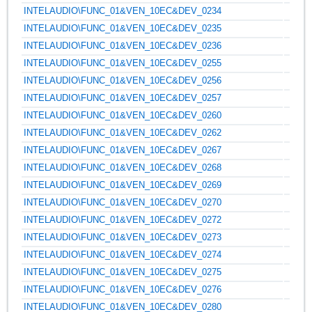
INTELAUDIO\FUNC_01&VEN_10EC&DEV_0234
INTELAUDIO\FUNC_01&VEN_10EC&DEV_0235
INTELAUDIO\FUNC_01&VEN_10EC&DEV_0236
INTELAUDIO\FUNC_01&VEN_10EC&DEV_0255
INTELAUDIO\FUNC_01&VEN_10EC&DEV_0256
INTELAUDIO\FUNC_01&VEN_10EC&DEV_0257
INTELAUDIO\FUNC_01&VEN_10EC&DEV_0260
INTELAUDIO\FUNC_01&VEN_10EC&DEV_0262
INTELAUDIO\FUNC_01&VEN_10EC&DEV_0267
INTELAUDIO\FUNC_01&VEN_10EC&DEV_0268
INTELAUDIO\FUNC_01&VEN_10EC&DEV_0269
INTELAUDIO\FUNC_01&VEN_10EC&DEV_0270
INTELAUDIO\FUNC_01&VEN_10EC&DEV_0272
INTELAUDIO\FUNC_01&VEN_10EC&DEV_0273
INTELAUDIO\FUNC_01&VEN_10EC&DEV_0274
INTELAUDIO\FUNC_01&VEN_10EC&DEV_0275
INTELAUDIO\FUNC_01&VEN_10EC&DEV_0276
INTELAUDIO\FUNC_01&VEN_10EC&DEV_0280