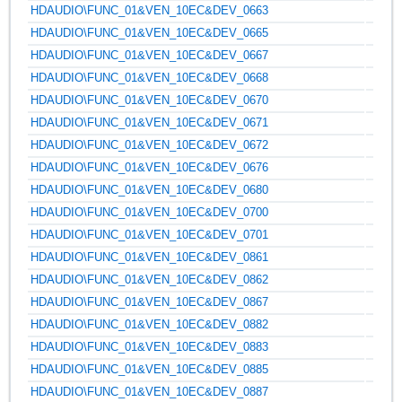
HDAUDIO\FUNC_01&VEN_10EC&DEV_0663
HDAUDIO\FUNC_01&VEN_10EC&DEV_0665
HDAUDIO\FUNC_01&VEN_10EC&DEV_0667
HDAUDIO\FUNC_01&VEN_10EC&DEV_0668
HDAUDIO\FUNC_01&VEN_10EC&DEV_0670
HDAUDIO\FUNC_01&VEN_10EC&DEV_0671
HDAUDIO\FUNC_01&VEN_10EC&DEV_0672
HDAUDIO\FUNC_01&VEN_10EC&DEV_0676
HDAUDIO\FUNC_01&VEN_10EC&DEV_0680
HDAUDIO\FUNC_01&VEN_10EC&DEV_0700
HDAUDIO\FUNC_01&VEN_10EC&DEV_0701
HDAUDIO\FUNC_01&VEN_10EC&DEV_0861
HDAUDIO\FUNC_01&VEN_10EC&DEV_0862
HDAUDIO\FUNC_01&VEN_10EC&DEV_0867
HDAUDIO\FUNC_01&VEN_10EC&DEV_0882
HDAUDIO\FUNC_01&VEN_10EC&DEV_0883
HDAUDIO\FUNC_01&VEN_10EC&DEV_0885
HDAUDIO\FUNC_01&VEN_10EC&DEV_0887