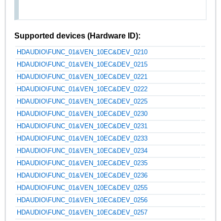
Supported devices (Hardware ID):
HDAUDIO\FUNC_01&VEN_10EC&DEV_0210
HDAUDIO\FUNC_01&VEN_10EC&DEV_0215
HDAUDIO\FUNC_01&VEN_10EC&DEV_0221
HDAUDIO\FUNC_01&VEN_10EC&DEV_0222
HDAUDIO\FUNC_01&VEN_10EC&DEV_0225
HDAUDIO\FUNC_01&VEN_10EC&DEV_0230
HDAUDIO\FUNC_01&VEN_10EC&DEV_0231
HDAUDIO\FUNC_01&VEN_10EC&DEV_0233
HDAUDIO\FUNC_01&VEN_10EC&DEV_0234
HDAUDIO\FUNC_01&VEN_10EC&DEV_0235
HDAUDIO\FUNC_01&VEN_10EC&DEV_0236
HDAUDIO\FUNC_01&VEN_10EC&DEV_0255
HDAUDIO\FUNC_01&VEN_10EC&DEV_0256
HDAUDIO\FUNC_01&VEN_10EC&DEV_0257