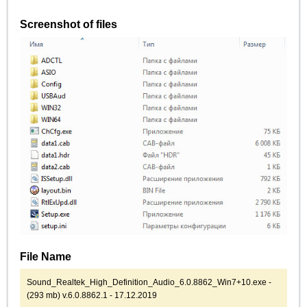
Screenshot of files
File Name
Sound_Realtek_High_Definition_Audio_6.0.8862_Win7+10.exe -
(293 mb) v.6.0.8862.1 - 17.12.2019