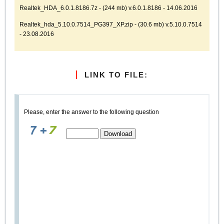
Realtek_HDA_6.0.1.8186.7z - (244 mb) v.6.0.1.8186 - 14.06.2016
Realtek_hda_5.10.0.7514_PG397_XP.zip - (30.6 mb) v.5.10.0.7514
- 23.08.2016
LINK TO FILE:
Please, enter the answer to the following question