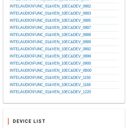
INTELAUDIO\FUNC_01&VEN_10EC&DEV_0882
INTELAUDIO\FUNC_01&VEN_10EC&DEV_0883
INTELAUDIO\FUNC_01&VEN_10EC&DEV_0885
INTELAUDIO\FUNC_01&VEN_10EC&DEV_0887
INTELAUDIO\FUNC_01&VEN_10EC&DEV_0888
INTELAUDIO\FUNC_01&VEN_10EC&DEV_0889
INTELAUDIO\FUNC_01&VEN_10EC&DEV_0892
INTELAUDIO\FUNC_01&VEN_10EC&DEV_0899
INTELAUDIO\FUNC_01&VEN_10EC&DEV_0900
INTELAUDIO\FUNC_01&VEN_10EC&DEV_0B00
INTELAUDIO\FUNC_01&VEN_10EC&DEV_1150
INTELAUDIO\FUNC_01&VEN_10EC&DEV_1168
INTELAUDIO\FUNC_01&VEN_10EC&DEV_1220
DEVICE LIST